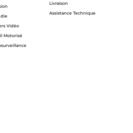
Livraison
sion
Assistance Technique
ndie
ers Vidéo
il Motorisé
surveillance