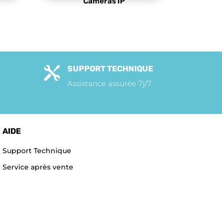
Caméras IP
SUPPORT TECHNIQUE

Assistance assurée 7j/7
AIDE
Support Technique
Service après vente