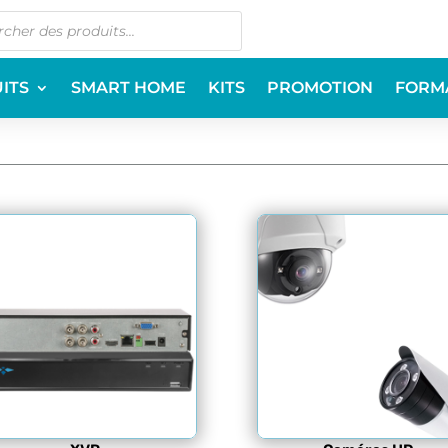
ITS
SMART HOME
KITS
PROMOTION
FORM
E