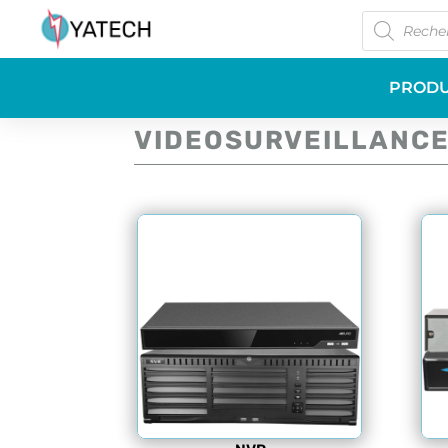
Recherche
de
produits
PRODU
VIDEOSURVEILLANC