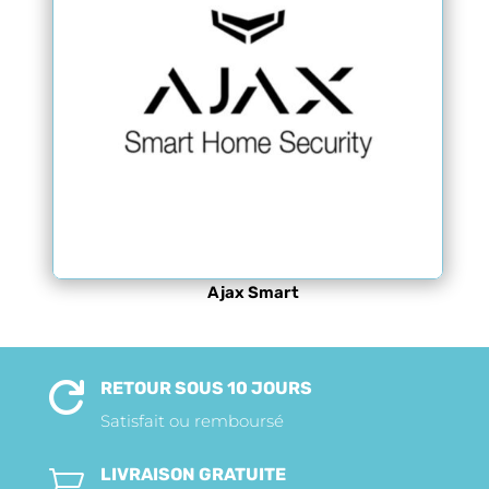
Ajax Smart
RETOUR SOUS 10 JOURS

Satisfait ou remboursé
LIVRAISON GRATUITE
