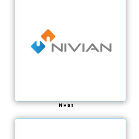
Nivian