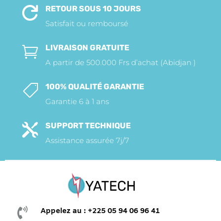
RETOUR SOUS 10 JOURS

Satisfait ou remboursé
LIVRAISON GRATUITE

A partir de 500.000 Frs d’achat (Abidjan )
100% QUALITÉ GARANTIE

Garantie 6 à 1 ans
SUPPORT TECHNIQUE

Assistance assurée 7j/7

Appelez au : +225 05 94 06 96 41