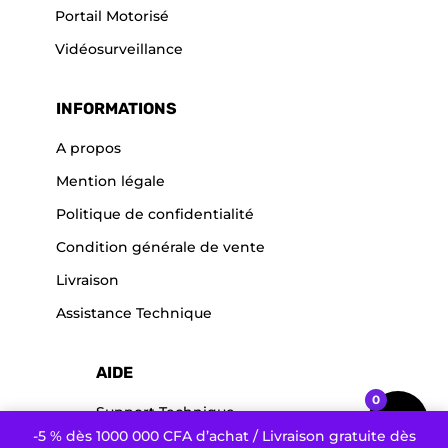
Portail Motorisé
Vidéosurveillance
INFORMATIONS
A propos
Mention légale
Politique de confidentialité
Condition générale de vente
Livraison
Assistance Technique
AIDE
0
Support Technique
-5 % dès 1000 000 CFA d’achat / Livraison gratuite dès
Service après vente