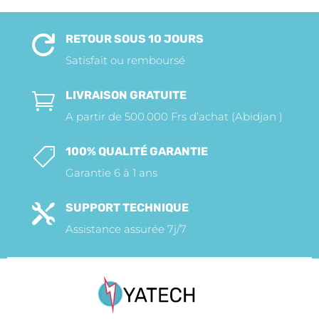
RETOUR SOUS 10 JOURS

Satisfait ou remboursé
LIVRAISON GRATUITE

A partir de 500.000 Frs d’achat (Abidjan )
100% QUALITÉ GARANTIE

Garantie 6 à 1 ans
SUPPORT TECHNIQUE

Assistance assurée 7j/7