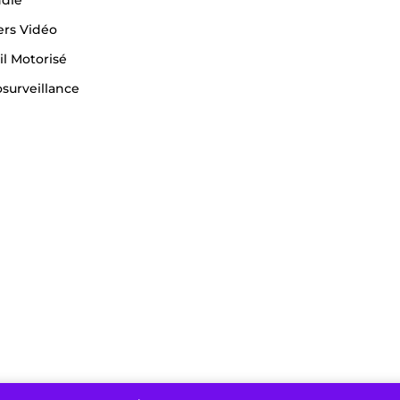
ers Vidéo
il Motorisé
surveillance