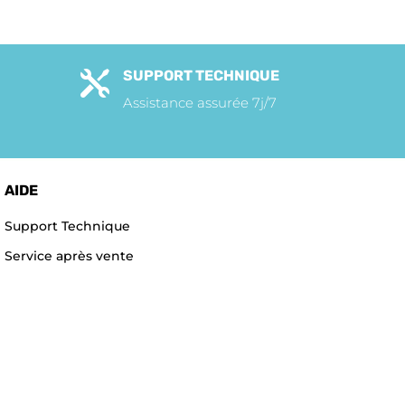
SUPPORT TECHNIQUE

Assistance assurée 7j/7
AIDE
Support Technique
Service après vente