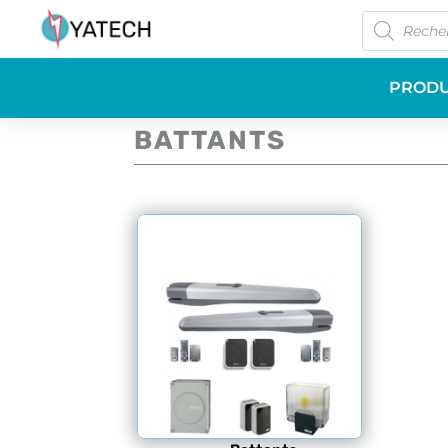
Recherche
de
produits
PRODU
BATTANTS