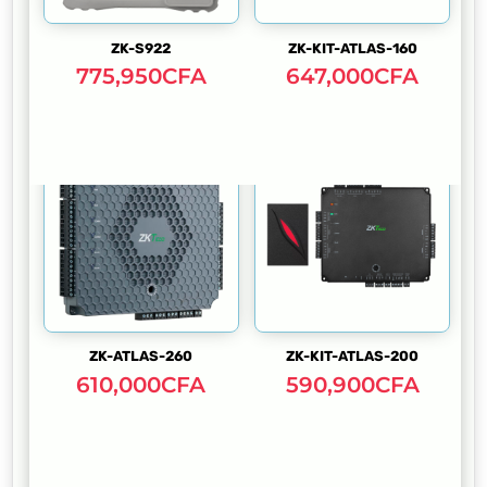
ZK-S922
ZK-KIT-ATLAS-160
775,950
CFA
647,000
CFA
ZK-ATLAS-260
ZK-KIT-ATLAS-200
610,000
CFA
590,900
CFA