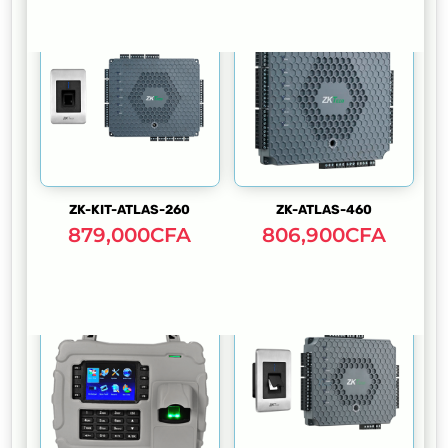
ZK-KIT-ATLAS-260
ZK-ATLAS-460
879,000
CFA
806,900
CFA