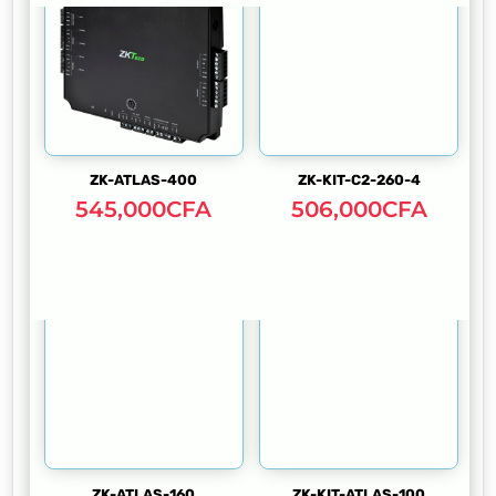
ZK-ATLAS-400
ZK-KIT-C2-260-4
545,000
CFA
506,000
CFA
ZK-ATLAS-160
ZK-KIT-ATLAS-100