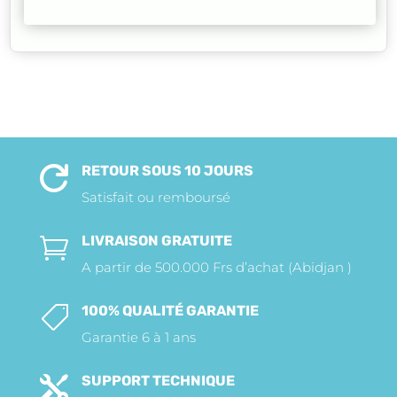
RETOUR SOUS 10 JOURS

Satisfait ou remboursé
LIVRAISON GRATUITE

A partir de 500.000 Frs d’achat (Abidjan )
100% QUALITÉ GARANTIE

Garantie 6 à 1 ans
SUPPORT TECHNIQUE
