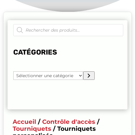
Recherche
de
produits
CATÉGORIES
Sélectionner
une
catégorie
Accueil
/
Contrôle d'accès
/
Tourniquets
/ Tourniquets