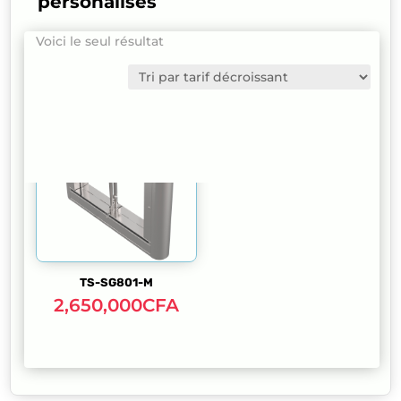
personalisés
Voici le seul résultat
TS-SG801-M
2,650,000
CFA