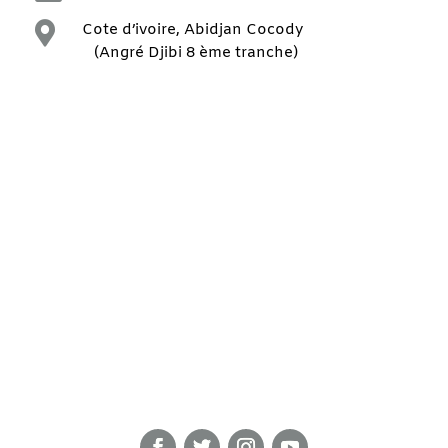

Cote d’ivoire, Abidjan Cocody
(Angré Djibi 8 ème tranche)