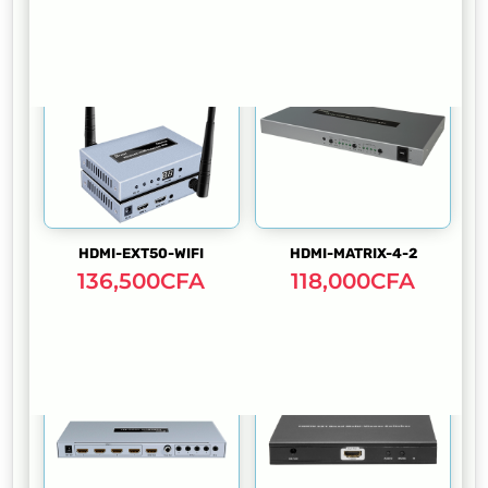
HDMI-EXT50-WIFI
HDMI-MATRIX-4-2
136,500
CFA
118,000
CFA