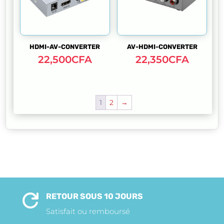
HDMI-AV-CONVERTER
AV-HDMI-CONVERTER
22,500
CFA
22,350
CFA
1
2
→
RETOUR SOUS 10 JOURS

Satisfait ou remboursé