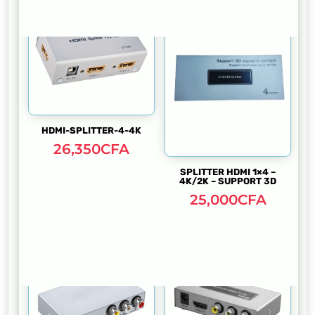
HDMI-SPLITTER-4-4K
26,350
CFA
SPLITTER HDMI 1×4 –
4K/2K – SUPPORT 3D
25,000
CFA