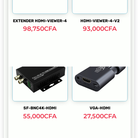
EXTENDER HDMI-VIEWER-4
HDMI-VIEWER-4-V2
98,750
CFA
93,000
CFA
SF-BNC4K-HDMI
VGA-HDMI
55,000
CFA
27,500
CFA