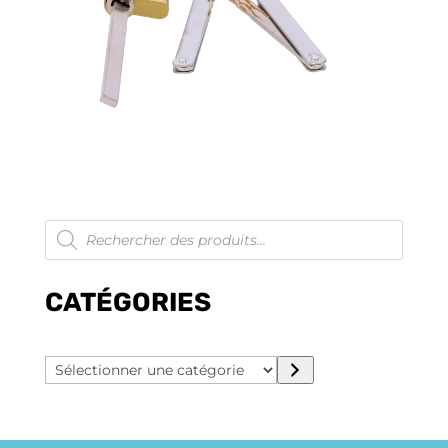
Recherche
de
produits
CATÉGORIES
Sélectionner
une
catégorie