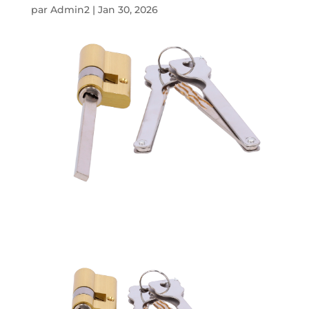
par
Admin2
|
Jan 30, 2026