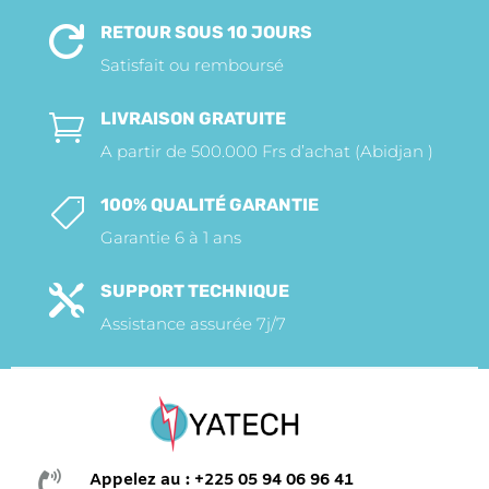
RETOUR SOUS 10 JOURS

Satisfait ou remboursé
LIVRAISON GRATUITE

A partir de 500.000 Frs d’achat (Abidjan )
100% QUALITÉ GARANTIE

Garantie 6 à 1 ans
SUPPORT TECHNIQUE

Assistance assurée 7j/7

Appelez au : +225 05 94 06 96 41