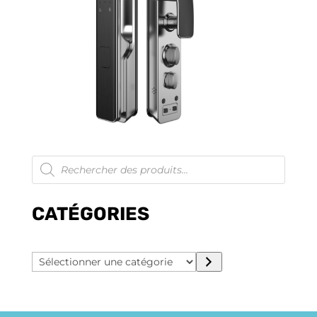
Recherche
de
produits
CATÉGORIES
Sélectionner
une
catégorie