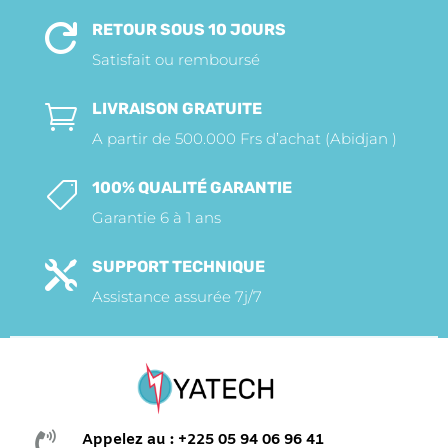
RETOUR SOUS 10 JOURS

Satisfait ou remboursé
LIVRAISON GRATUITE

A partir de 500.000 Frs d’achat (Abidjan )
100% QUALITÉ GARANTIE

Garantie 6 à 1 ans
SUPPORT TECHNIQUE

Assistance assurée 7j/7

Appelez au : +225 05 94 06 96 41