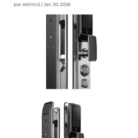
par
Admin2
|
Jan 30, 2026