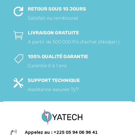
RETOUR SOUS 10 JOURS

Satisfait ou remboursé
LIVRAISON GRATUITE

A partir de 500.000 Frs d’achat (Abidjan )
100% QUALITÉ GARANTIE

Garantie 6 à 1 ans
SUPPORT TECHNIQUE

Assistance assurée 7j/7

Appelez au : +225 05 94 06 96 41