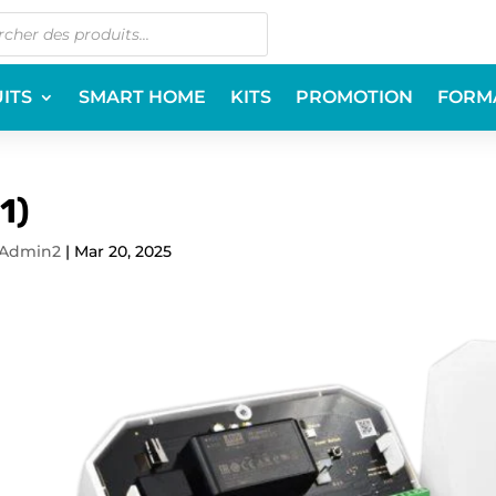
ITS
SMART HOME
KITS
PROMOTION
FORM
1)
Admin2
|
Mar 20, 2025