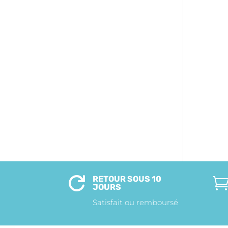
RETOUR SOUS 10

JOURS
Satisfait ou remboursé