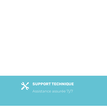
SUPPORT TECHNIQUE

Assistance assurée 7j/7