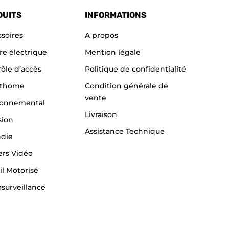
DUITS
INFORMATIONS
soires
A propos
re électrique
Mention légale
ôle d’accès
Politique de confidentialité
thome
Condition générale de
vente
ronnemental
Livraison
sion
Assistance Technique
ndie
ers Vidéo
il Motorisé
surveillance