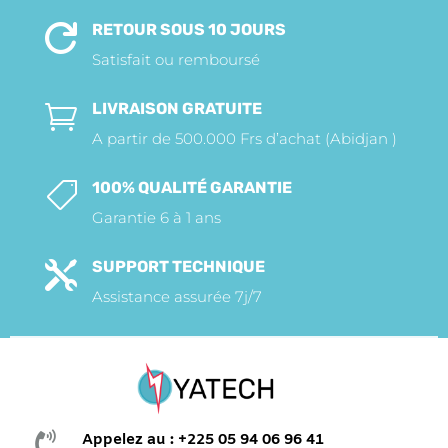
RETOUR SOUS 10 JOURS

Satisfait ou remboursé
LIVRAISON GRATUITE

A partir de 500.000 Frs d’achat (Abidjan )
100% QUALITÉ GARANTIE

Garantie 6 à 1 ans
SUPPORT TECHNIQUE

Assistance assurée 7j/7

Appelez au : +225 05 94 06 96 41