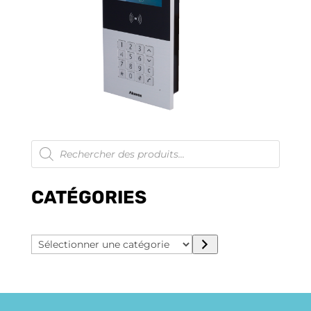
Recherche
de
produits
CATÉGORIES
Sélectionner
une
catégorie