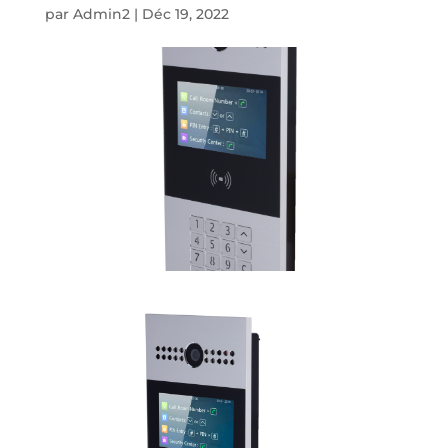
par
Admin2
|
Déc 19, 2022