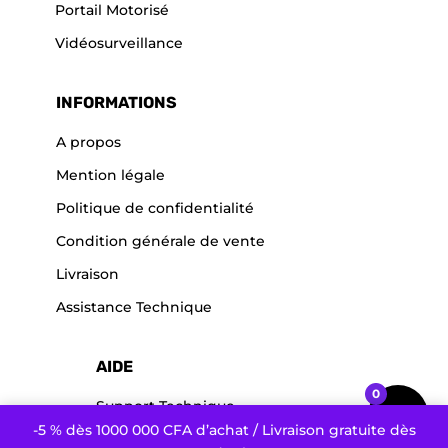
Portail Motorisé
Vidéosurveillance
INFORMATIONS
A propos
Mention légale
Politique de confidentialité
Condition générale de vente
Livraison
Assistance Technique
AIDE
0
Support Technique
-5 % dès 1000 000 CFA d’achat / Livraison gratuite dès
Service après vente