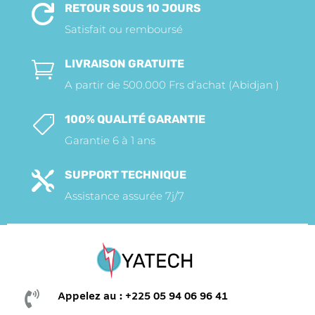
RETOUR SOUS 10 JOURS

Satisfait ou remboursé
LIVRAISON GRATUITE

A partir de 500.000 Frs d’achat (Abidjan )
100% QUALITÉ GARANTIE

Garantie 6 à 1 ans
SUPPORT TECHNIQUE

Assistance assurée 7j/7

Appelez au : +225 05 94 06 96 41