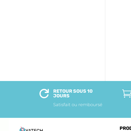
RETOUR SOUS 10

JOURS
Satisfait ou remboursé
PRO