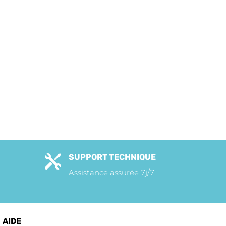
SUPPORT TECHNIQUE

Assistance assurée 7j/7
AIDE