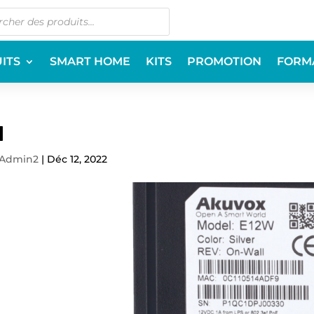
ITS
SMART HOME
KITS
PROMOTION
FORM
1
Admin2
|
Déc 12, 2022