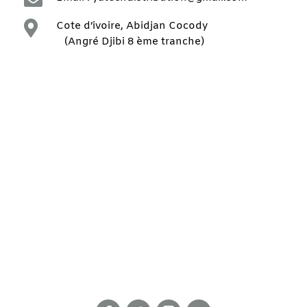

Cote d’ivoire, Abidjan Cocody
(Angré Djibi 8 ème tranche)