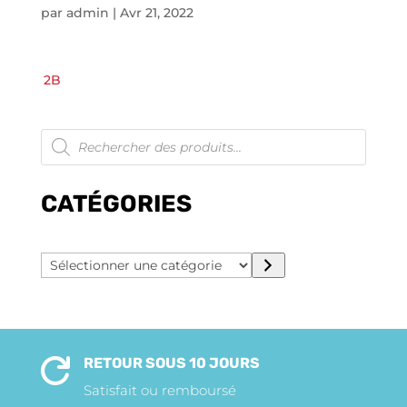
par
admin
|
Avr 21, 2022
2B
Recherche
de
produits
CATÉGORIES
Sélectionner
une
catégorie
RETOUR SOUS 10 JOURS

Satisfait ou remboursé