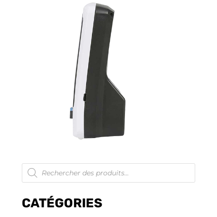
Recherche
de
produits
CATÉGORIES