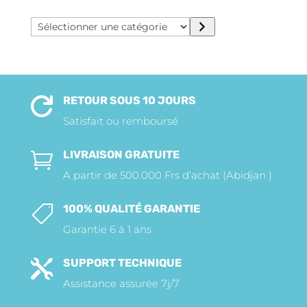
Sélectionner
une
catégorie
RETOUR SOUS 10 JOURS

Satisfait ou remboursé
LIVRAISON GRATUITE

A partir de 500.000 Frs d’achat (Abidjan )
100% QUALITÉ GARANTIE

Garantie 6 à 1 ans
SUPPORT TECHNIQUE

Assistance assurée 7j/7