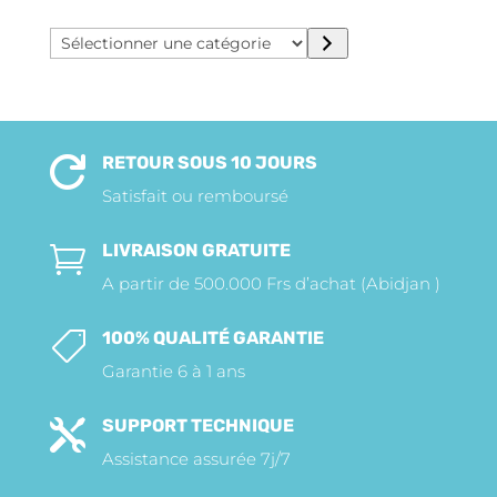
Sélectionner
une
catégorie
RETOUR SOUS 10 JOURS

Satisfait ou remboursé
LIVRAISON GRATUITE

A partir de 500.000 Frs d’achat (Abidjan )
100% QUALITÉ GARANTIE

Garantie 6 à 1 ans
SUPPORT TECHNIQUE

Assistance assurée 7j/7