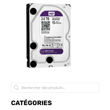
Recherche
de
produits
CATÉGORIES