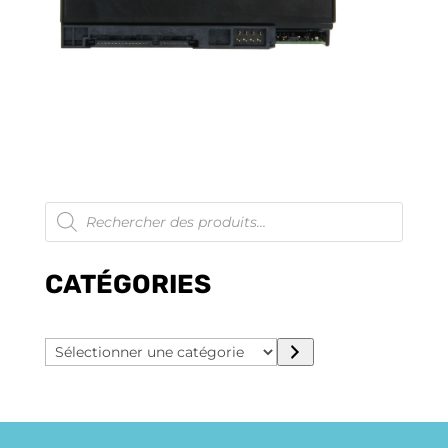
Recherche
de
produits
CATÉGORIES
Sélectionner
une
catégorie