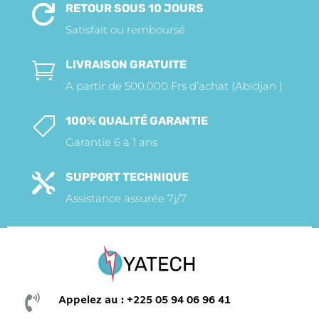
RETOUR SOUS 10 JOURS

Satisfait ou remboursé
LIVRAISON GRATUITE

A partir de 500.000 Frs d’achat (Abidjan )
100% QUALITÉ GARANTIE

Garantie 6 à 1 ans
SUPPORT TECHNIQUE

Assistance assurée 7j/7

Appelez au : +225 05 94 06 96 41