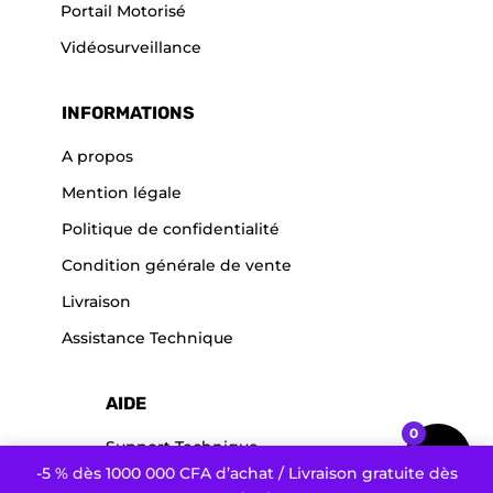
Portail Motorisé
Vidéosurveillance
INFORMATIONS
A propos
Mention légale
Politique de confidentialité
Condition générale de vente
Livraison
Assistance Technique
AIDE
0
Support Technique
-5 % dès 1000 000 CFA d’achat / Livraison gratuite dès
Service après vente