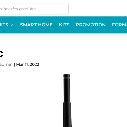
ITS
SMART HOME
KITS
PROMOTION
FORM
C
admin
|
Mar 11, 2022