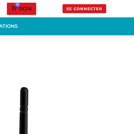
0
Panier
0
CFA
SE CONNECTER
ATIONS