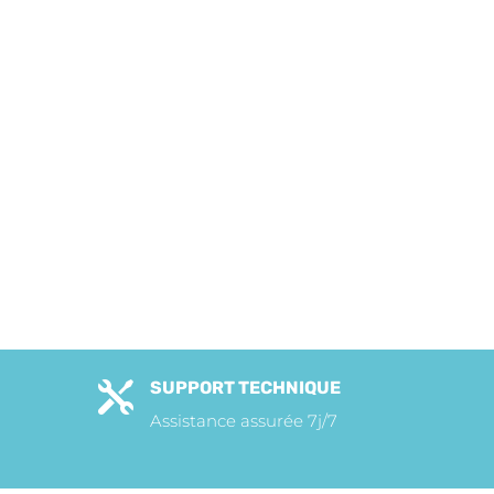
SUPPORT TECHNIQUE

Assistance assurée 7j/7