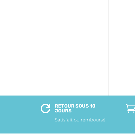
RETOUR SOUS 10

JOURS
Satisfait ou remboursé