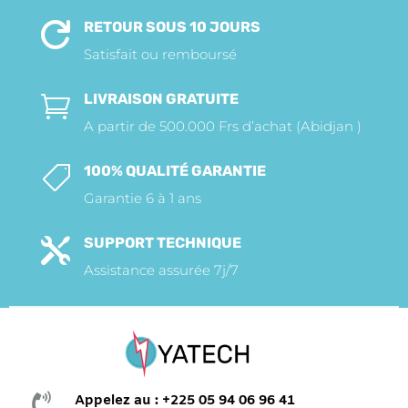
RETOUR SOUS 10 JOURS

Satisfait ou remboursé
LIVRAISON GRATUITE

A partir de 500.000 Frs d’achat (Abidjan )
100% QUALITÉ GARANTIE

Garantie 6 à 1 ans
SUPPORT TECHNIQUE

Assistance assurée 7j/7

Appelez au : +225 05 94 06 96 41