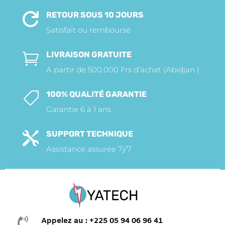
RETOUR SOUS 10 JOURS

Satisfait ou remboursé
LIVRAISON GRATUITE

A partir de 500.000 Frs d’achat (Abidjan )
100% QUALITÉ GARANTIE

Garantie 6 à 1 ans
SUPPORT TECHNIQUE

Assistance assurée 7j/7

Appelez au : +225 05 94 06 96 41