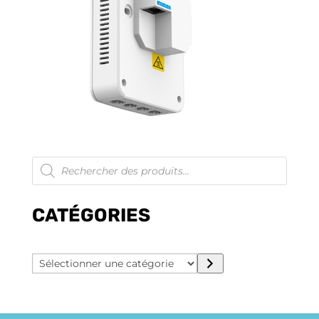
Recherche
de
produits
CATÉGORIES
Sélectionner
une
catégorie