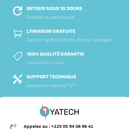
RETOUR SOUS 10 JOURS

Satisfait ou remboursé
LIVRAISON GRATUITE

A partir de 500.000 Frs d’achat (Abidjan )
100% QUALITÉ GARANTIE

Garantie 6 à 1 ans
SUPPORT TECHNIQUE

Assistance assurée 7j/7

Appelez au : +225 05 94 06 96 41