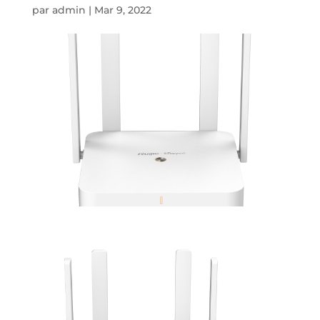
par
admin
|
Mar 9, 2022