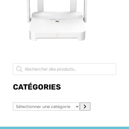
Recherche
de
produits
CATÉGORIES
Sélectionner
une
catégorie