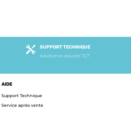
SUPPORT TECHNIQUE

Assistance assurée 7j/7
AIDE
Support Technique
Service après vente