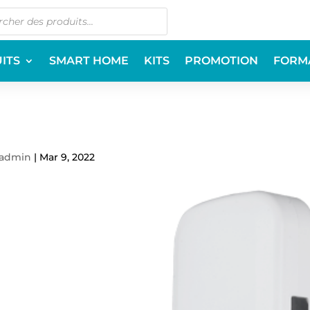
ITS
SMART HOME
KITS
PROMOTION
FORM
admin
|
Mar 9, 2022