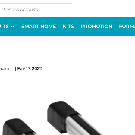
ITS
SMART HOME
KITS
PROMOTION
FORM
admin
|
Fév 17, 2022