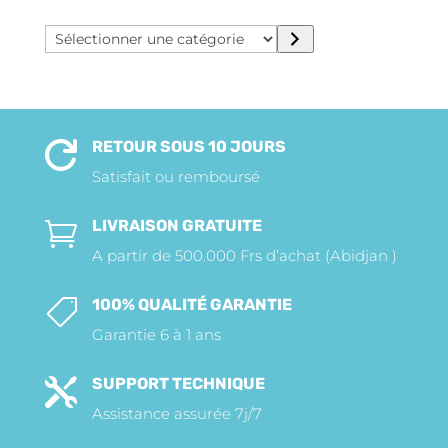
Sélectionner
une
catégorie
RETOUR SOUS 10 JOURS

Satisfait ou remboursé
LIVRAISON GRATUITE

A partir de 500.000 Frs d’achat (Abidjan )
100% QUALITÉ GARANTIE

Garantie 6 à 1 ans
SUPPORT TECHNIQUE

Assistance assurée 7j/7