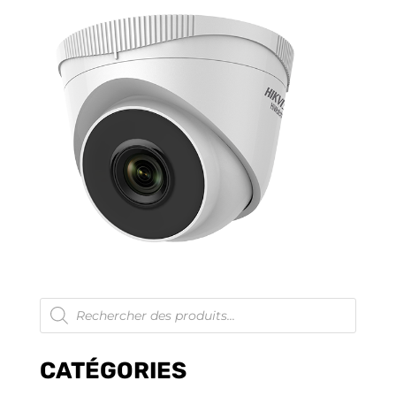
Recherche
de
produits
CATÉGORIES