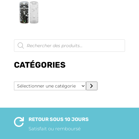
Recherche
de
produits
CATÉGORIES
Sélectionner
une
catégorie
RETOUR SOUS 10 JOURS

Satisfait ou remboursé