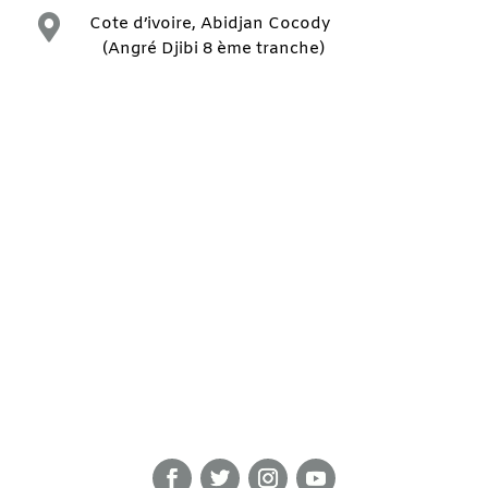

Cote d’ivoire, Abidjan Cocody
(Angré Djibi 8 ème tranche)