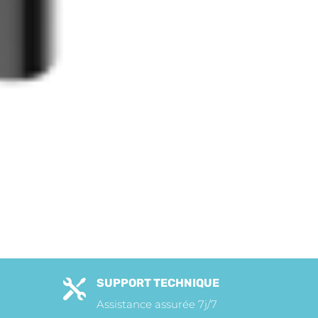
SUPPORT TECHNIQUE

Assistance assurée 7j/7