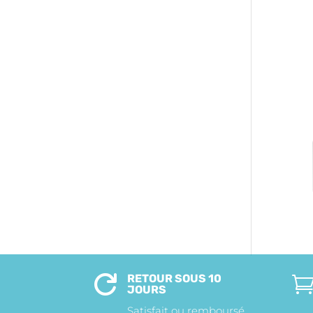
RETOUR SOUS 10

JOURS
Satisfait ou remboursé