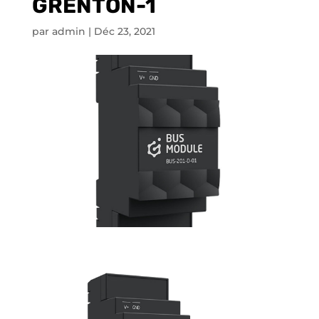
GRENTON-1
par
admin
|
Déc 23, 2021