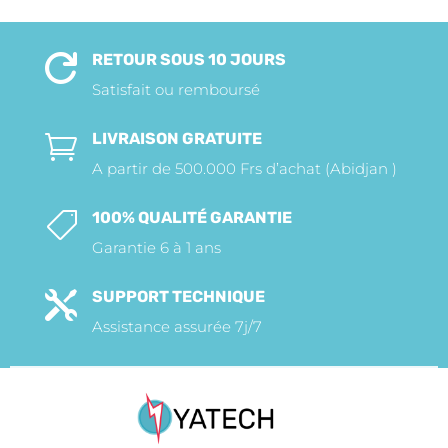
RETOUR SOUS 10 JOURS

Satisfait ou remboursé
LIVRAISON GRATUITE

A partir de 500.000 Frs d’achat (Abidjan )
100% QUALITÉ GARANTIE

Garantie 6 à 1 ans
SUPPORT TECHNIQUE

Assistance assurée 7j/7