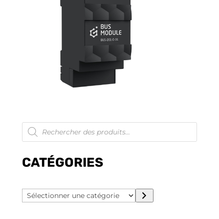
Recherche
de
produits
CATÉGORIES
Sélectionner
une
catégorie