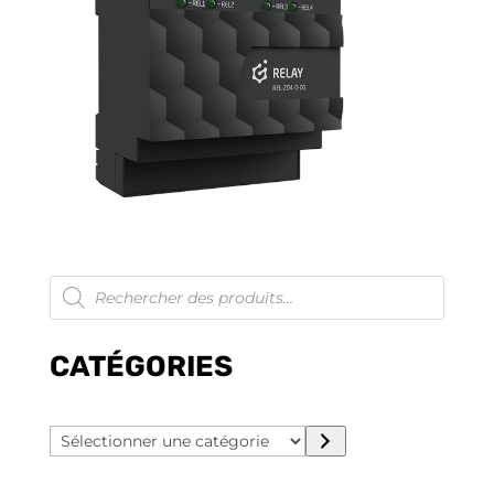
Recherche
de
produits
CATÉGORIES
Sélectionner
une
catégorie