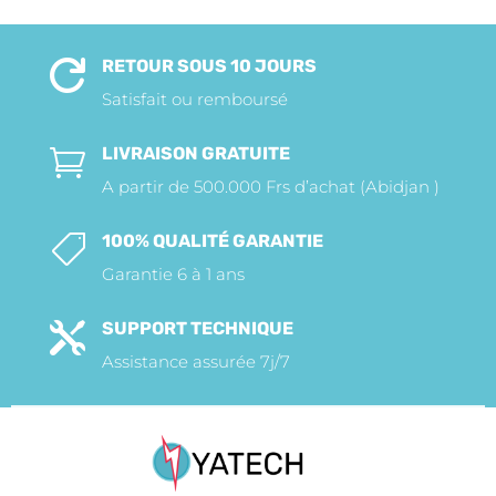
RETOUR SOUS 10 JOURS

Satisfait ou remboursé
LIVRAISON GRATUITE

A partir de 500.000 Frs d’achat (Abidjan )
100% QUALITÉ GARANTIE

Garantie 6 à 1 ans
SUPPORT TECHNIQUE

Assistance assurée 7j/7