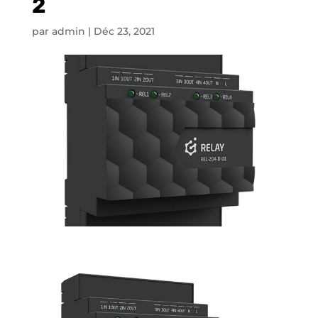
2
par
admin
|
Déc 23, 2021