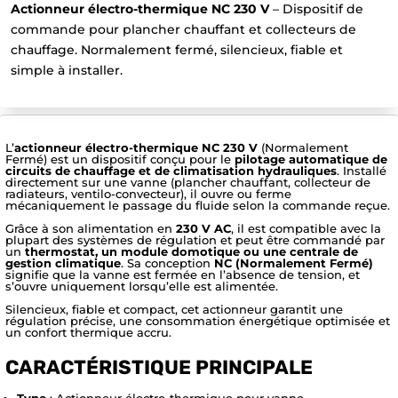
Actionneur électro-thermique NC 230 V
– Dispositif de
commande pour plancher chauffant et collecteurs de
chauffage. Normalement fermé, silencieux, fiable et
simple à installer.
L’
actionneur électro-thermique NC 230 V
(Normalement
Fermé) est un dispositif conçu pour le
pilotage automatique de
circuits de chauffage et de climatisation hydrauliques
. Installé
directement sur une vanne (plancher chauffant, collecteur de
radiateurs, ventilo-convecteur), il ouvre ou ferme
mécaniquement le passage du fluide selon la commande reçue.
Grâce à son alimentation en
230 V AC
, il est compatible avec la
plupart des systèmes de régulation et peut être commandé par
un
thermostat, un module domotique ou une centrale de
gestion climatique
. Sa conception
NC (Normalement Fermé)
signifie que la vanne est fermée en l’absence de tension, et
s’ouvre uniquement lorsqu’elle est alimentée.
Silencieux, fiable et compact, cet actionneur garantit une
régulation précise, une consommation énergétique optimisée et
un confort thermique accru.
CARACTÉRISTIQUE PRINCIPALE
Type
: Actionneur électro-thermique pour vanne