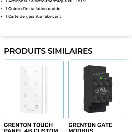
1 Actionneur électro-thermique NC 230 V
1 Guide d’installation rapide
1 Carte de garantie fabricant
PRODUITS SIMILAIRES
GRENTON TOUCH
GRENTON GATE
PANEL 4B CUSTOM
MODBUS