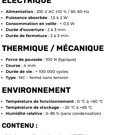
ÉLECTRIQUE
Alimentation
: 230 V AC ±10 % / 50–60 Hz
Puissance absorbée
: 1,5 à 2 W
Consommation en veille
: < 0,5 W
Durée d’ouverture
: 2 à 3 min
Durée de fermeture
: 2 à 3 min
THERMIQUE / MÉCANIQUE
Force de poussée
: 100 N (typique)
Course
: 4 mm
Durée de vie
: > 100 000 cycles
Type
: NC – fermé sans tension
ENVIRONNEMENT
Température de fonctionnement
: 0 °C à +60 °C
Température de stockage
: −20 °C à +65 °C
Humidité relative
: 0–85 % (sans condensation)
CONTENU :