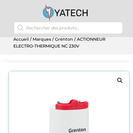
Recherche
de
produits
Accueil
/
Marques
/
Grenton
/ ACTIONNEUR
ELECTRO-THERMIQUE NC 230V