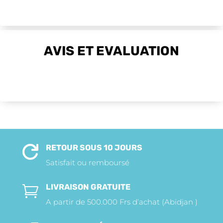
AVIS ET EVALUATION
RETOUR SOUS 10 JOURS

Satisfait ou remboursé
LIVRAISON GRATUITE

A partir de 500.000 Frs d’achat (Abidjan )