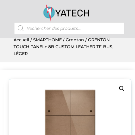
Recherche
de
produits
Accueil
/
SMARTHOME
/
Grenton
/ GRENTON
TOUCH PANEL+ 8B CUSTOM LEATHER TF-BUS,
LÉGER