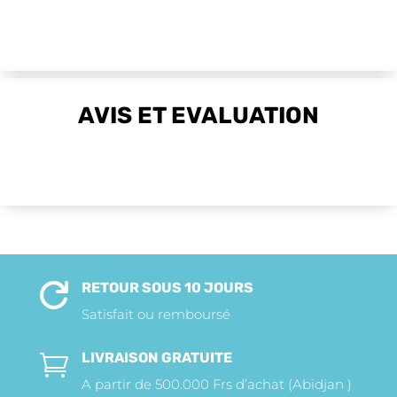
AVIS ET EVALUATION
RETOUR SOUS 10 JOURS

Satisfait ou remboursé
LIVRAISON GRATUITE

A partir de 500.000 Frs d’achat (Abidjan )