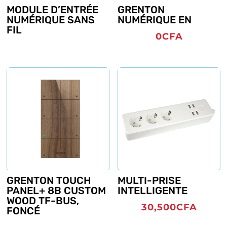
MODULE D’ENTRÉE
GRENTON
NUMÉRIQUE SANS
NUMÉRIQUE EN
FIL
0
CFA
GRENTON TOUCH
MULTI-PRISE
PANEL+ 8B CUSTOM
INTELLIGENTE
WOOD TF-BUS,
30,500
CFA
FONCÉ