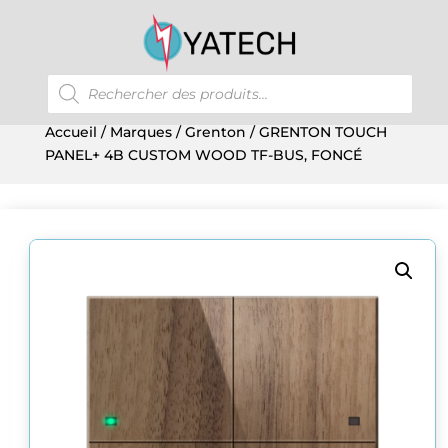
Recherche
de
produits
Accueil
/
Marques
/
Grenton
/ GRENTON TOUCH
PANEL+ 4B CUSTOM WOOD TF-BUS, FONCÉ