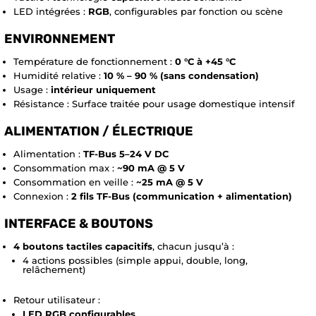
LED intégrées :
RGB
, configurables par fonction ou scène
ENVIRONNEMENT
Température de fonctionnement :
0 °C à +45 °C
Humidité relative :
10 % – 90 % (sans condensation)
Usage :
intérieur uniquement
Résistance : Surface traitée pour usage domestique intensif
ALIMENTATION / ÉLECTRIQUE
Alimentation :
TF-Bus 5–24 V DC
Consommation max :
~90 mA @ 5 V
Consommation en veille :
~25 mA @ 5 V
Connexion :
2 fils TF-Bus (communication + alimentation)
INTERFACE & BOUTONS
4 boutons tactiles capacitifs
, chacun jusqu’à :
4 actions possibles (simple appui, double, long,
relâchement)
Retour utilisateur :
LED RGB configurables