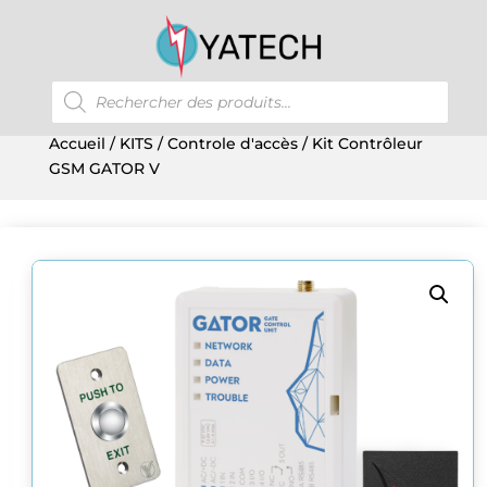
Recherche
de
produits
Accueil
/
KITS
/
Controle d'accès
/ Kit Contrôleur
GSM GATOR V