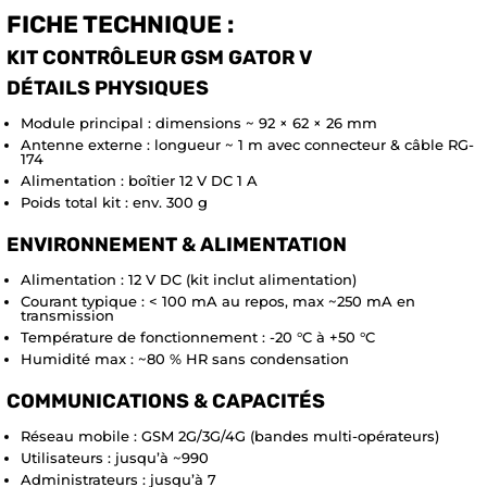
FICHE TECHNIQUE :
KIT CONTRÔLEUR GSM GATOR V
DÉTAILS PHYSIQUES
Module principal : dimensions ~ 92 × 62 × 26 mm
Antenne externe : longueur ~ 1 m avec connecteur & câble RG-
174
Alimentation : boîtier 12 V DC 1 A
Poids total kit : env. 300 g
ENVIRONNEMENT & ALIMENTATION
Alimentation : 12 V DC (kit inclut alimentation)
Courant typique : < 100 mA au repos, max ~250 mA en
transmission
Température de fonctionnement : -20 °C à +50 °C
Humidité max : ~80 % HR sans condensation
COMMUNICATIONS & CAPACITÉS
Réseau mobile : GSM 2G/3G/4G (bandes multi-opérateurs)
Utilisateurs : jusqu’à ~990
Administrateurs : jusqu’à 7