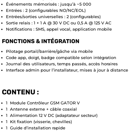
Événements mémorisés : jusqu’à ~5 000
Entrées : 2 (configurables NO/NC/EOL)
Entrées/sorties universelles : 2 (configurables)
Sortie relais : 1 × 1 A @ 30 V DC ou 0,5 A @ 125 V AC
Notifications : SMS, appel vocal, application mobile
FONCTIONS & INTÉGRATION
Pilotage portail/barrière/gâche via mobile
Code app, doigt, badge compatible selon intégration
Journal des utilisateurs, temps passés, accès horaires
Interface admin pour l’installateur, mises à jour à distance
CONTENU :
1 Module Contrôleur GSM GATOR V
1 Antenne externe + câble coaxial
1 Alimentation 12 V DC (adaptateur secteur)
1 Kit fixation (visserie, chevilles)
1 Guide d’installation rapide