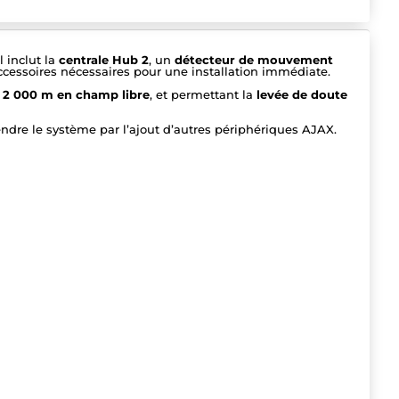
 inclut la
centrale Hub 2
, un
détecteur de mouvement
 accessoires nécessaires pour une installation immédiate.
à
2 000 m en champ libre
, et permettant la
levée de doute
endre le système par l’ajout d’autres périphériques AJAX.