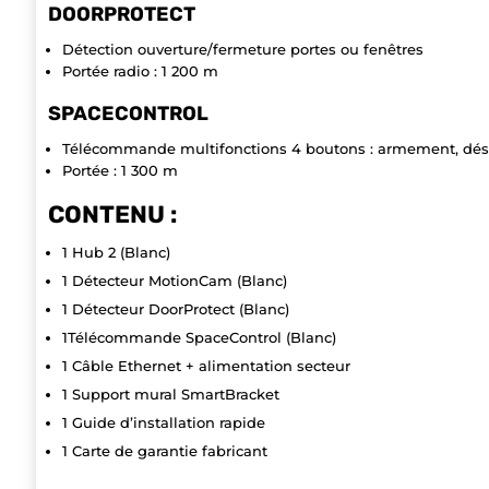
DOORPROTECT
Détection ouverture/fermeture portes ou fenêtres
Portée radio : 1 200 m
SPACECONTROL
Télécommande multifonctions 4 boutons : armement, dés
Portée : 1 300 m
CONTENU :
1 Hub 2 (Blanc)
1 Détecteur MotionCam (Blanc)
1 Détecteur DoorProtect (Blanc)
1Télécommande SpaceControl (Blanc)
1 Câble Ethernet + alimentation secteur
1 Support mural SmartBracket
1 Guide d’installation rapide
1 Carte de garantie fabricant