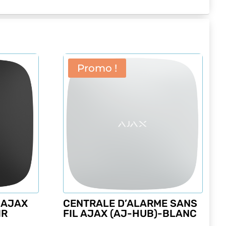
Promo !
 AJAX
CENTRALE D’ALARME SANS
IR
FIL AJAX (AJ-HUB)-BLANC