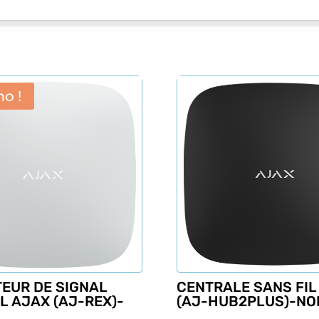
o !
TEUR DE SIGNAL
CENTRALE SANS FIL
L AJAX (AJ-REX)-
(AJ-HUB2PLUS)-NO