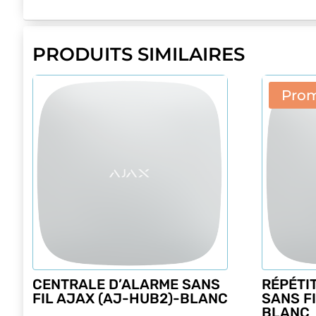
PRODUITS SIMILAIRES
Prom
CENTRALE D’ALARME SANS
RÉPÉTI
FIL AJAX (AJ-HUB2)-BLANC
SANS FI
BLANC