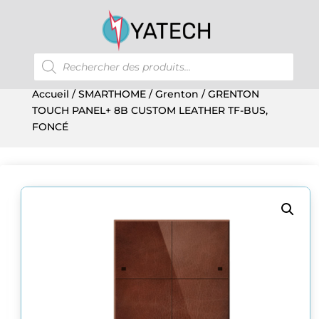
Recherche
de
produits
Accueil
/
SMARTHOME
/
Grenton
/ GRENTON
TOUCH PANEL+ 8B CUSTOM LEATHER TF-BUS,
FONCÉ