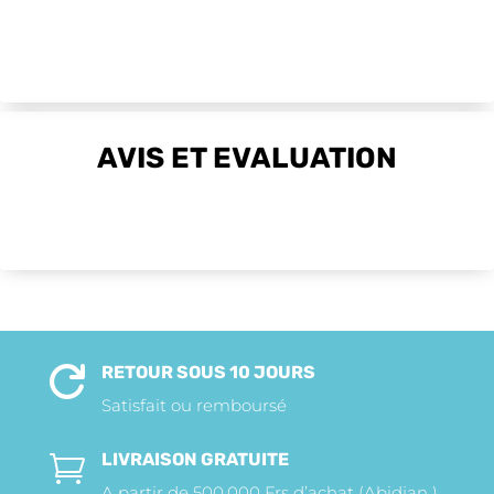
AVIS ET EVALUATION
RETOUR SOUS 10 JOURS

Satisfait ou remboursé
LIVRAISON GRATUITE

A partir de 500.000 Frs d’achat (Abidjan )