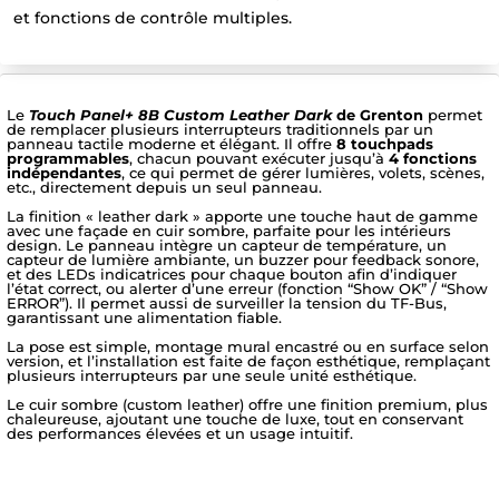
et fonctions de contrôle multiples.
Le
Touch Panel+ 8B Custom Leather Dark
de Grenton
permet
de remplacer plusieurs interrupteurs traditionnels par un
panneau tactile moderne et élégant. Il offre
8 touchpads
programmables
, chacun pouvant exécuter jusqu’à
4 fonctions
indépendantes
, ce qui permet de gérer lumières, volets, scènes,
etc., directement depuis un seul panneau.
La finition « leather dark » apporte une touche haut de gamme
avec une façade en cuir sombre, parfaite pour les intérieurs
design. Le panneau intègre un capteur de température, un
capteur de lumière ambiante, un buzzer pour feedback sonore,
et des LEDs indicatrices pour chaque bouton afin d’indiquer
l’état correct, ou alerter d’une erreur (fonction “Show OK” / “Show
ERROR”). Il permet aussi de surveiller la tension du TF-Bus,
garantissant une alimentation fiable.
La pose est simple, montage mural encastré ou en surface selon
version, et l’installation est faite de façon esthétique, remplaçant
plusieurs interrupteurs par une seule unité esthétique.
Le cuir sombre (custom leather) offre une finition premium, plus
chaleureuse, ajoutant une touche de luxe, tout en conservant
des performances élevées et un usage intuitif.