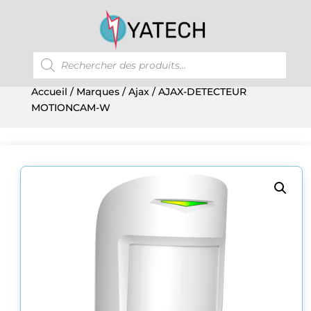
Recherche
de
produits
Accueil
/
Marques
/
Ajax
/ AJAX-DETECTEUR
MOTIONCAM-W