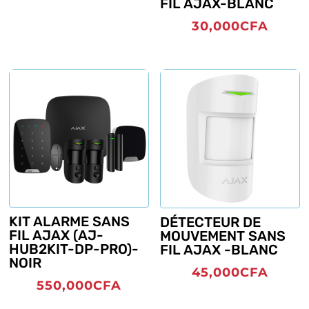
FIL AJAX-BLANC
30,000
CFA
KIT ALARME SANS
DÉTECTEUR DE
FIL AJAX (AJ-
MOUVEMENT SANS
HUB2KIT-DP-PRO)-
FIL AJAX -BLANC
NOIR
45,000
CFA
550,000
CFA