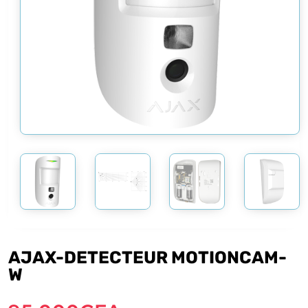
AJAX-DETECTEUR MOTIONCAM-
W