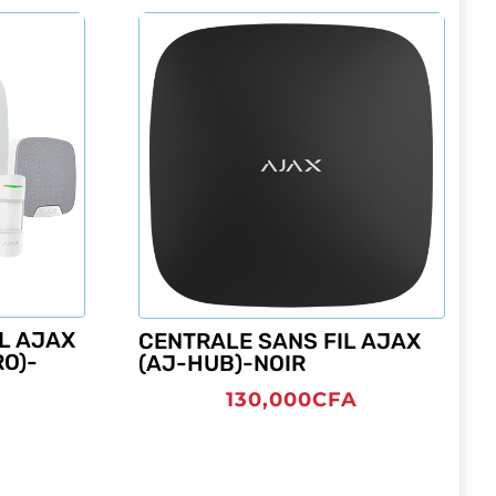
IL AJAX
CENTRALE SANS FIL AJAX
O)-
(AJ-HUB)-NOIR
130,000
CFA