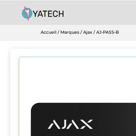
Accueil
/
Marques
/
Ajax
/ AJ-PASS-B