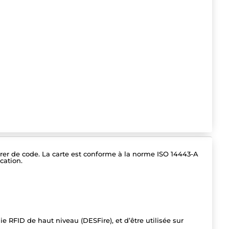
trer de code. La carte est conforme à la norme ISO 14443-A
cation.
e RFID de haut niveau (DESFire), et d’être utilisée sur