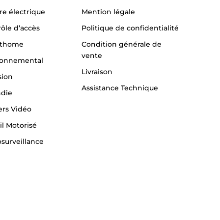
re électrique
Mention légale
ôle d’accès
Politique de confidentialité
thome
Condition générale de
vente
ronnemental
Livraison
sion
Assistance Technique
ndie
ers Vidéo
il Motorisé
surveillance