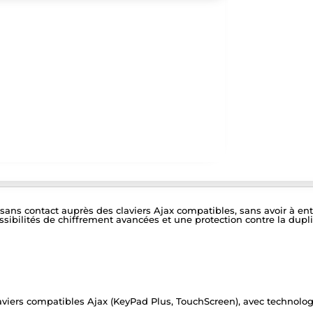
 sans contact auprès des claviers Ajax compatibles, sans avoir à en
ssibilités de chiffrement avancées et une protection contre la dupli
laviers compatibles Ajax (KeyPad Plus, TouchScreen), avec technologi