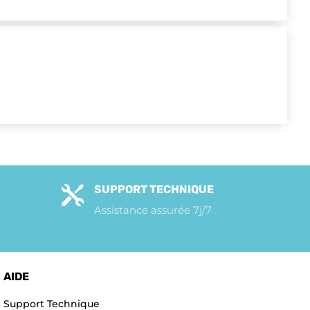
SUPPORT TECHNIQUE

Assistance assurée 7j/7
AIDE
Support Technique