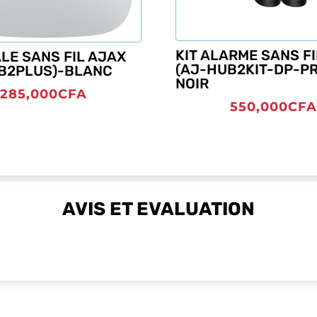
KIT ALARME SANS F
LE SANS FIL AJAX
(AJ-HUB2KIT-DP-PR
B2PLUS)-BLANC
NOIR
285,000
CFA
550,000
CFA
AVIS ET EVALUATION