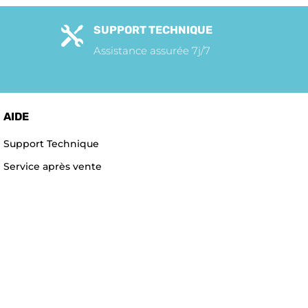
SUPPORT TECHNIQUE

Assistance assurée 7j/7
AIDE
Support Technique
Service après vente