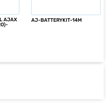
IL AJAX
AJ-BATTERYKIT-14M
O)-