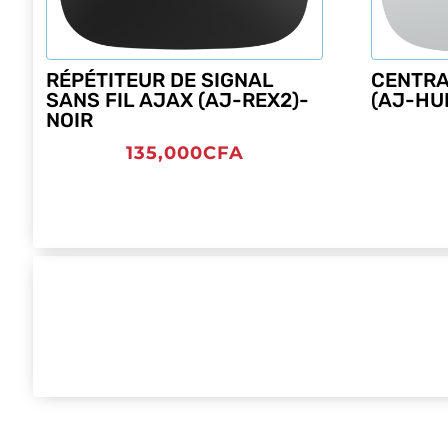
RÉPÉTITEUR DE SIGNAL
CENTRA
SANS FIL AJAX (AJ-REX2)-
(AJ-HU
NOIR
135,000
CFA