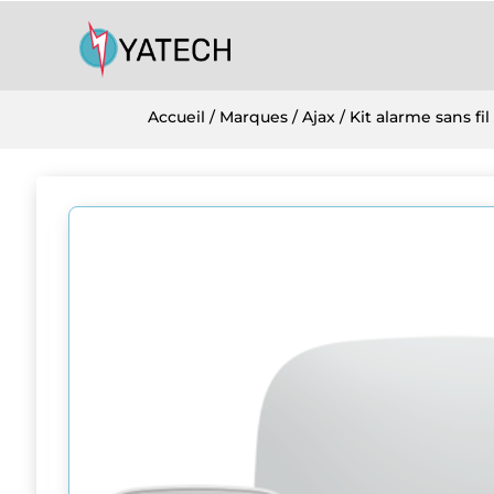
Accueil
/
Marques
/
Ajax
/ Kit alarme sans f