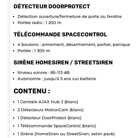
DÉTECTEUR DOORPROTECT
Détection ouverture/fermeture de porte ou fenêtre
Portée radio : 1 200 m
TÉLÉCOMMANDE SPACECONTROL
4 boutons : armement, désarmement, partiel, panique
Portée : 1 300 m
SIRÈNE HOMESIREN / STREETSIREN
Niveau sonore : 85–113 dB
Autonomie : jusqu’à 5 ans sur batterie
CONTENU :
1 Centrale AJAX Hub 2 (blanc)
2 Détecteurs MotionCam (blanc)
1 Détecteur DoorProtect (blanc)
1 Télécommande SpaceControl (blanc)
1 Sirène (HomeSiren ou StreetSiren, selon pack)