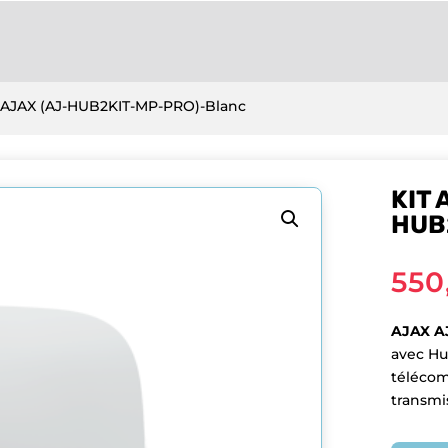
il AJAX (AJ-HUB2KIT-MP-PRO)-Blanc
KIT 
HUB
550
AJAX A
avec Hu
télécom
transmi