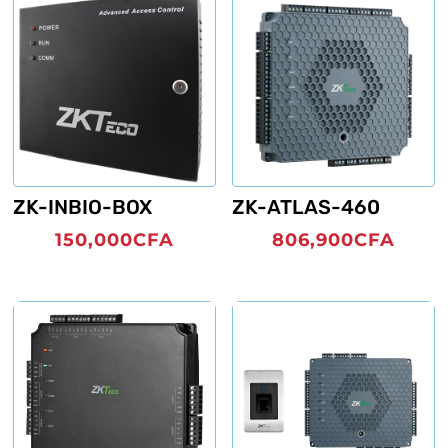
ZK-INBIO-BOX
ZK-ATLAS-460
150,000
CFA
806,900
CFA