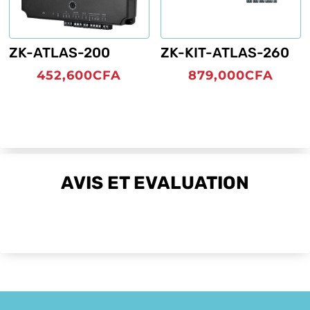
ZK-ATLAS-200
ZK-KIT-ATLAS-260
452,600
CFA
879,000
CFA
AVIS ET EVALUATION