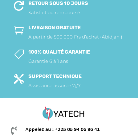
RETOUR SOUS 10 JOURS

Satisfait ou remboursé
LIVRAISON GRATUITE

A partir de 500.000 Frs d’achat (Abidjan )
100% QUALITÉ GARANTIE

Garantie 6 à 1 ans
SUPPORT TECHNIQUE

Assistance assurée 7j/7

Appelez au : +225 05 94 06 96 41