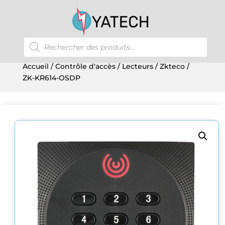
Recherche
de
produits
Accueil
/
Contrôle d'accès
/
Lecteurs
/
Zkteco
/
ZK-KR614-OSDP