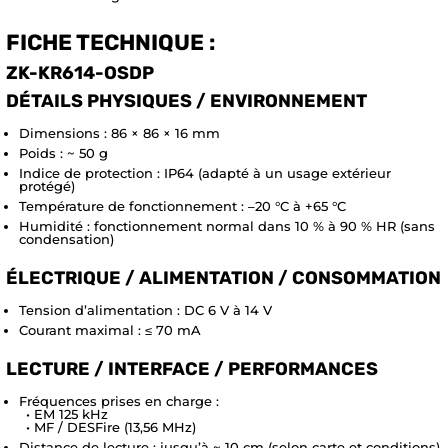
FICHE TECHNIQUE :
ZK-KR614-OSDP
DÉTAILS PHYSIQUES / ENVIRONNEMENT
Dimensions : 86 × 86 × 16 mm
Poids : ~ 50 g
Indice de protection : IP64 (adapté à un usage extérieur
protégé)
Température de fonctionnement : –20 °C à +65 °C
Humidité : fonctionnement normal dans 10 % à 90 % HR (sans
condensation)
ÉLECTRIQUE / ALIMENTATION / CONSOMMATION
Tension d’alimentation : DC 6 V à 14 V
Courant maximal : ≤ 70 mA
LECTURE / INTERFACE / PERFORMANCES
Fréquences prises en charge :
• EM 125 kHz
• MF / DESFire (13,56 MHz)
Distance de lecture : jusqu’à ~ 10 cm (selon carte et conditions)