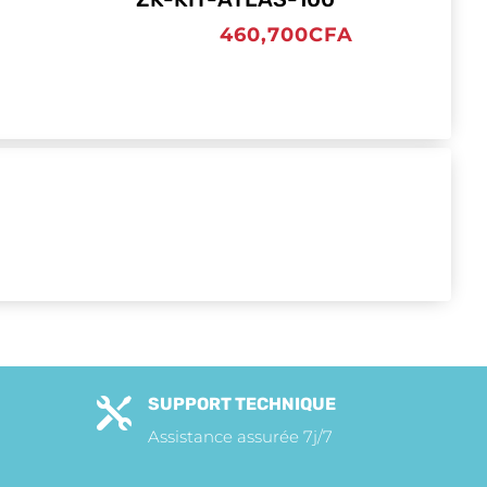
460,700
CFA
SUPPORT TECHNIQUE

Assistance assurée 7j/7