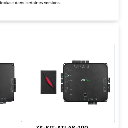
 incluse dans certaines versions.
ZK-KIT-ATLAS-100