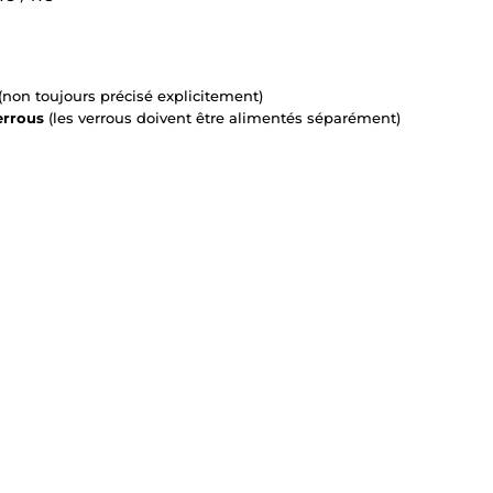
non toujours précisé explicitement)
errous
(les verrous doivent être alimentés séparément)