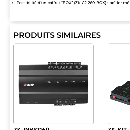
Possibilité d’un coffret “BOX” (ZK-C2-260-BOX) : boîtier mé
PRODUITS SIMILAIRES
ZK-INBIO160
ZK-KIT