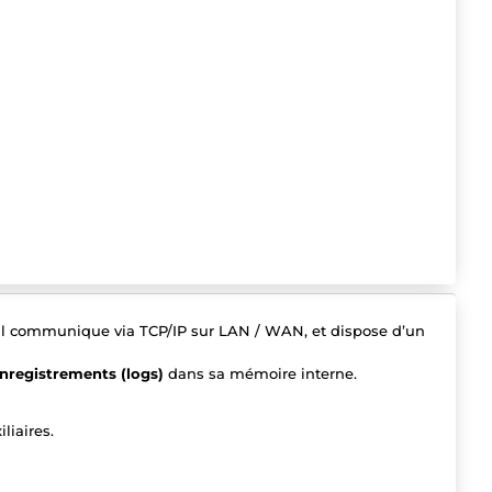
. Il communique via TCP/IP sur LAN / WAN, et dispose d’un
nregistrements (logs)
dans sa mémoire interne.
liaires.