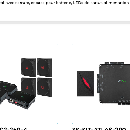
tal avec serrure, espace pour batterie, LEDs de statut, alimentation
-C2-260-4
ZK-KIT-ATLAS-200