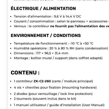
ÉLECTRIQUE / ALIMENTATION
Tension d’alimentation : 9,6 V à 14,4 V DC
Courant / consommation : selon le panneau + accessoires (
Verrous : le contrôleur
ne fournit pas l’alimentation des v
ENVIRONNEMENT / CONDITIONS
Température de fonctionnement : –10 °C à +50 °C
Humidité opératoire : 20 % à 80 % RH (sans condensation)
Dimensions : 117 × 96,5 × 31,4 mm
Montage : boîtier mural / support (dans coffret adapté)
CONTENU :
1 contrôleur
ZK-C2-260
(carte / module principal)
4 vis + chevilles pour fixation (mounting hardware)
2 diodes (pour verrouillage / lock line protection)
2 tournevis (souvent inclus dans le kit)
1 manuel utilisateur / guide d’installation (User Manual)