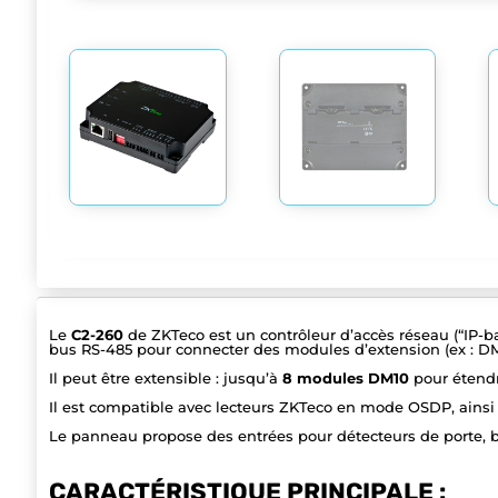
Le
C2-260
de ZKTeco est un contrôleur d’accès réseau (“IP-b
bus RS-485 pour connecter des modules d’extension (ex : DM1
Il peut être extensible : jusqu’à
8 modules DM10
pour étendr
Il est compatible avec lecteurs ZKTeco en mode OSDP, ainsi 
Le panneau propose des entrées pour détecteurs de porte, bout
CARACTÉRISTIQUE PRINCIPALE :