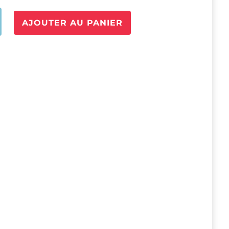
é
AJOUTER AU PANIER
EXT-