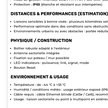
Protection :
IP65
(étanche et résistant aux intempéries)
DISTANCES & PERFORMANCES (ESTIMATION)
Liaisons sensibles à bonne visée : plusieurs kilomètres selo
Performance optimale dans des conditions sans obstructi
Environnements urbains ou avec obstacles : portée réduit
PHYSIQUE / CONSTRUCTION
Boîtier robuste adapté à l’extérieur
Antenne sectorielle intégrée
Fixation sur poteau / mur possible
LED indicateurs : puissance, link, signal, mode
Bouton Reset
ENVIRONNEMENT & USAGE
Température : de –44 °C à +55 °C
Humidité / conditions météo : usage extérieur exposé (IP6
Câble requis : câble Ethernet blindé (Cat5e / Cat6), recom
Usage : liaison sectorielle ou point à multipoint en extérie