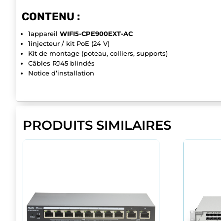
CONTENU :
1appareil
WIFI5-CPE900EXT-AC
1injecteur / kit PoE (24 V)
Kit de montage (poteau, colliers, supports)
Câbles RJ45 blindés
Notice d’installation
PRODUITS SIMILAIRES