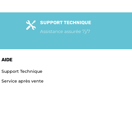
SUPPORT TECHNIQUE

Assistance assurée 7j/7
AIDE
Support Technique
Service après vente