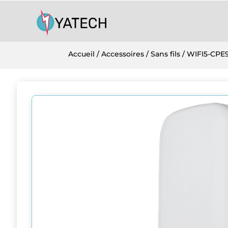
Accueil
/
Accessoires
/
Sans fils
/ WIFI5-CPE