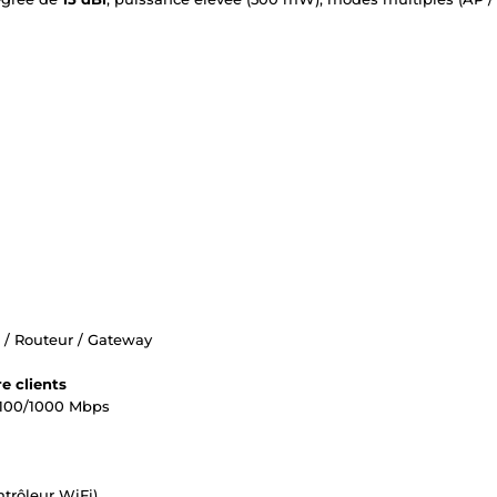
 / Routeur / Gateway
e clients
0/100/1000 Mbps
trôleur WiFi)