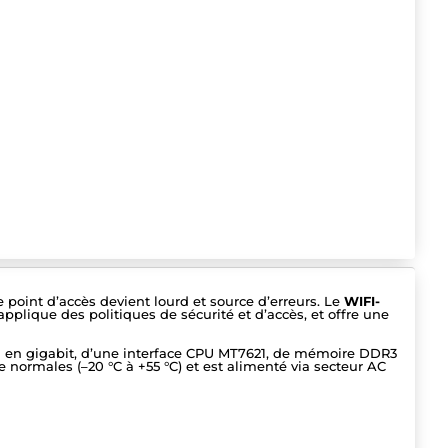
point d’accès devient lourd et source d’erreurs. Le
WIFI-
, applique des politiques de sécurité et d’accès, et offre une
AN en gigabit, d’une interface CPU MT7621, de mémoire DDR3
 normales (–20 °C à +55 °C) et est alimenté via secteur AC