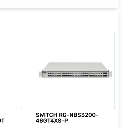
SWITCH RG-NBS3200-
0T
48GT4XS-P