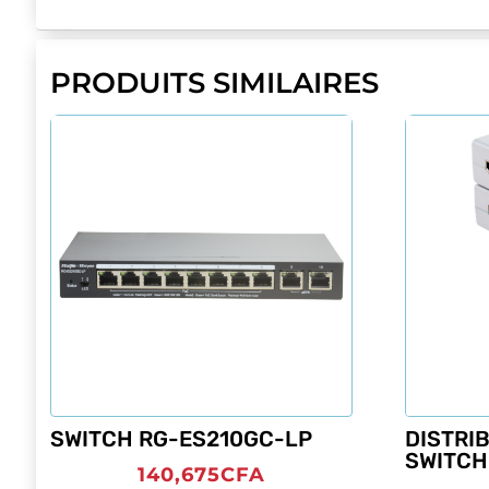
PRODUITS SIMILAIRES
SWITCH RG-ES210GC-LP
DISTRI
SWITCH
140,675
CFA