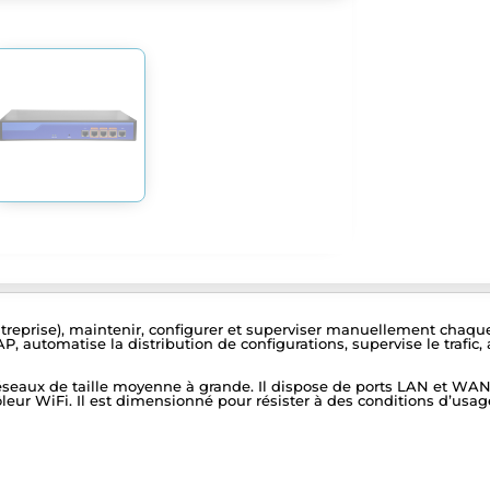
treprise), maintenir, configurer et superviser manuellement chaque 
 AP, automatise la distribution de configurations, supervise le trafic
 réseaux de taille moyenne à grande. Il dispose de ports LAN et W
leur WiFi. Il est dimensionné pour résister à des conditions d’usage