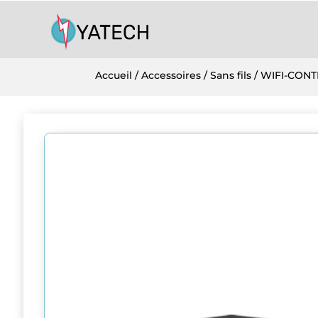
Accueil
/
Accessoires
/
Sans fils
/ WIFI-CON