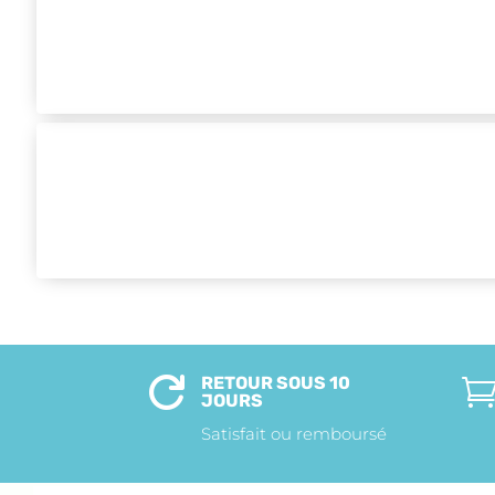
RETOUR SOUS 10

JOURS
Satisfait ou remboursé