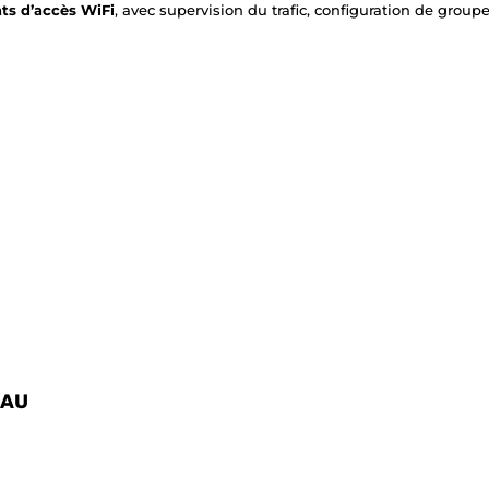
nts d’accès WiFi
, avec supervision du trafic, configuration de group
EAU