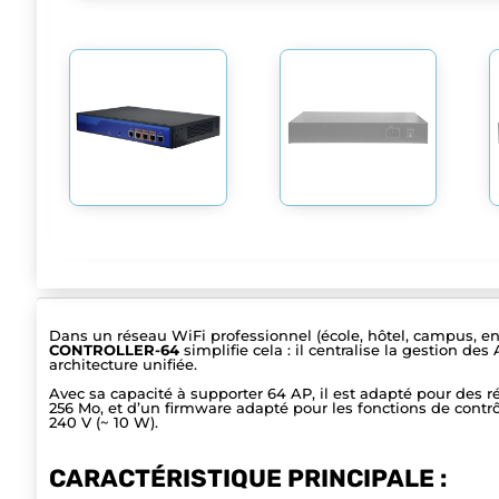
Dans un réseau WiFi professionnel (école, hôtel, campus, en
CONTROLLER-64
simplifie cela : il centralise la gestion des
architecture unifiée.
Avec sa capacité à supporter 64 AP, il est adapté pour des
256 Mo, et d’un firmware adapté pour les fonctions de contrô
240 V (~ 10 W).
CARACTÉRISTIQUE PRINCIPALE :