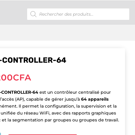
Recherche
de
produits
I-CONTROLLER-64
200
CFA
-CONTROLLER-64
est un contrôleur centralisé pour
d’accès (AP), capable de gérer jusqu’à
64 appareils
ément. Il permet la configuration, la supervision et la
 unifiée du réseau WiFi, avec des rapports graphiques
ic et la segmentation par groupes ou groupes de travail.