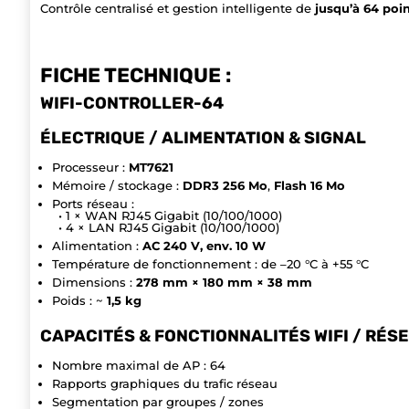
Contrôle centralisé et gestion intelligente de
jusqu’à 64 poi
FICHE TECHNIQUE :
WIFI-CONTROLLER-64
ÉLECTRIQUE / ALIMENTATION & SIGNAL
Processeur :
MT7621
Mémoire / stockage :
DDR3 256 Mo
,
Flash 16 Mo
Ports réseau :
• 1 × WAN RJ45 Gigabit (10/100/1000)
• 4 × LAN RJ45 Gigabit (10/100/1000)
Alimentation :
AC 240 V, env. 10 W
Température de fonctionnement : de –20 °C à +55 °C
Dimensions :
278 mm × 180 mm × 38 mm
Poids : ~
1,5 kg
CAPACITÉS & FONCTIONNALITÉS WIFI / RÉS
Nombre maximal de AP : 64
Rapports graphiques du trafic réseau
Segmentation par groupes / zones