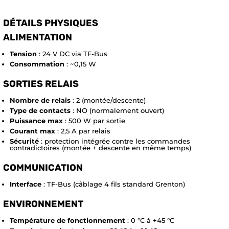
DÉTAILS PHYSIQUES
ALIMENTATION
Tension
: 24 V DC via TF-Bus
Consommation
: ~0,15 W
SORTIES RELAIS
Nombre de relais
: 2 (montée/descente)
Type de contacts
: NO (normalement ouvert)
Puissance max
: 500 W par sortie
Courant max
: 2,5 A par relais
Sécurité
: protection intégrée contre les commandes
contradictoires (montée + descente en même temps)
COMMUNICATION
Interface
: TF-Bus (câblage 4 fils standard Grenton)
ENVIRONNEMENT
Température de fonctionnement
: 0 °C à +45 °C