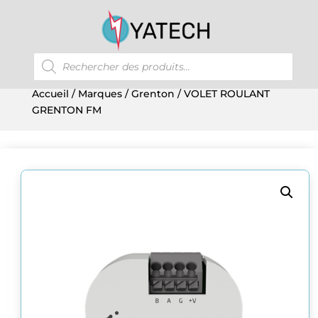
Recherche
de
produits
Accueil
/
Marques
/
Grenton
/ VOLET ROULANT
GRENTON FM