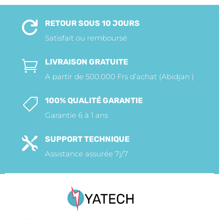
RETOUR SOUS 10 JOURS

Satisfait ou remboursé
LIVRAISON GRATUITE

A partir de 500.000 Frs d’achat (Abidjan )
100% QUALITÉ GARANTIE

Garantie 6 à 1 ans
SUPPORT TECHNIQUE

Assistance assurée 7j/7