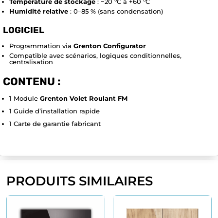
Température de stockage
: −20 °C à +60 °C
Humidité relative
: 0–85 % (sans condensation)
LOGICIEL
Programmation via
Grenton Configurator
Compatible avec scénarios, logiques conditionnelles,
centralisation
CONTENU :
1 Module
Grenton Volet Roulant FM
1 Guide d’installation rapide
1 Carte de garantie fabricant
PRODUITS SIMILAIRES