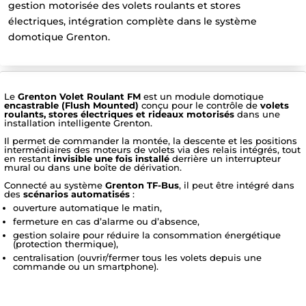
gestion motorisée des volets roulants et stores
électriques, intégration complète dans le système
domotique Grenton.
Le
Grenton Volet Roulant FM
est un module domotique
encastrable (Flush Mounted)
conçu pour le contrôle de
volets
roulants, stores électriques et rideaux motorisés
dans une
installation intelligente Grenton.
Il permet de commander la montée, la descente et les positions
intermédiaires des moteurs de volets via des relais intégrés, tout
en restant
invisible une fois installé
derrière un interrupteur
mural ou dans une boîte de dérivation.
Connecté au système
Grenton TF-Bus
, il peut être intégré dans
des
scénarios automatisés
:
ouverture automatique le matin,
fermeture en cas d’alarme ou d’absence,
gestion solaire pour réduire la consommation énergétique
(protection thermique),
centralisation (ouvrir/fermer tous les volets depuis une
commande ou un smartphone).