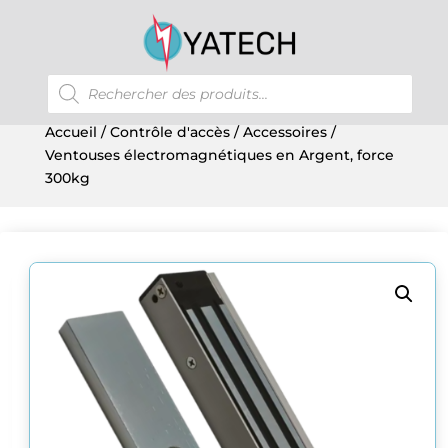
Recherche
de
produits
Accueil
/
Contrôle d'accès
/
Accessoires
/
Ventouses électromagnétiques en Argent, force
300kg