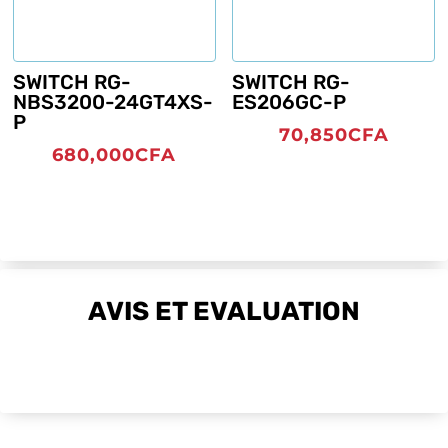
SWITCH RG-
SWITCH RG-
NBS3200-24GT4XS-
ES206GC-P
P
70,850
CFA
680,000
CFA
AVIS ET EVALUATION