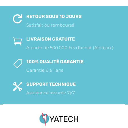
RETOUR SOUS 10 JOURS

Satisfait ou remboursé
LIVRAISON GRATUITE

A partir de 500.000 Frs d’achat (Abidjan )
100% QUALITÉ GARANTIE

Garantie 6 à 1 ans
SUPPORT TECHNIQUE

Assistance assurée 7j/7