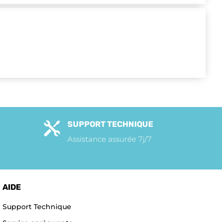
SUPPORT TECHNIQUE

Assistance assurée 7j/7
AIDE
Support Technique