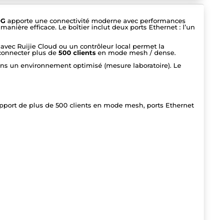
0G
apporte une connectivité moderne avec performances
manière efficace. Le boîtier inclut deux ports Ethernet : l’un
n avec Ruijie Cloud ou un contrôleur local permet la
 connecter plus de
500 clients
en mode mesh / dense.
ans un environnement optimisé (mesure laboratoire). Le
upport de plus de 500 clients en mode mesh, ports Ethernet