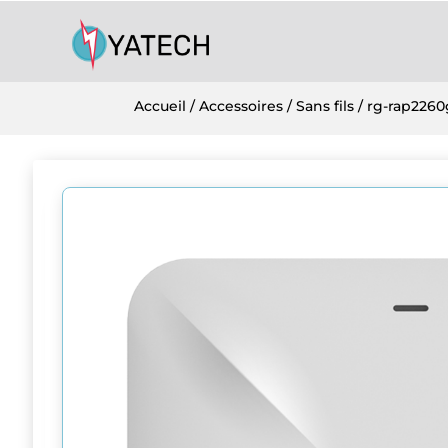
Accueil
/
Accessoires
/
Sans fils
/ rg-rap2260