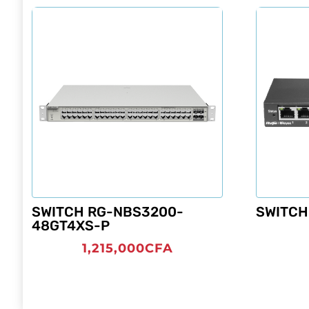
SWITCH RG-NBS3200-
SWITCH
48GT4XS-P
1,215,000
CFA