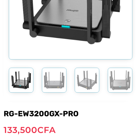
RG-EW3200GX-PRO
133,500
CFA