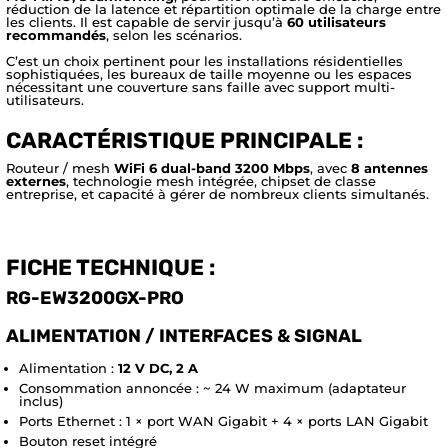
réduction de la latence et répartition optimale de la charge entre
les clients. Il est capable de servir jusqu’à
60 utilisateurs
recommandés
, selon les scénarios.
C’est un choix pertinent pour les installations résidentielles
sophistiquées, les bureaux de taille moyenne ou les espaces
nécessitant une couverture sans faille avec support multi-
utilisateurs.
CARACTÉRISTIQUE PRINCIPALE :
Routeur / mesh
WiFi 6 dual-band 3200 Mbps
, avec
8 antennes
externes
, technologie mesh intégrée, chipset de classe
entreprise, et capacité à gérer de nombreux clients simultanés.
FICHE TECHNIQUE :
RG-EW3200GX-PRO
ALIMENTATION / INTERFACES & SIGNAL
Alimentation :
12 V DC, 2 A
Consommation annoncée : ~ 24 W maximum (adaptateur
inclus)
Ports Ethernet : 1 × port WAN Gigabit + 4 × ports LAN Gigabit
Bouton reset intégré