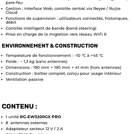
pare-feu
Gestion : interface Web, contrôle central via Reyee / Ruijie
Cloud
Fonctions de supervision : utilisateurs connectés, historiques,
débit
Contrôle intelligent de bande (band steering)
Prise en charge de la migration vers réseau WiFi 6
ENVIRONNEMENT & CONSTRUCTION
Température de fonctionnement : –10 °C à +45 °C
Poids : ~ 1,3 kg (sans antennes)
Dimensions : 190 mm × 190 mm × 41 mm (hors antennes)
Construction : boîtier complet, conçu pour usage intérieur
Ventilation passive
CONTENU :
1 unité
RG-EW3200GX PRO
8 antennes externes
Adaptateur secteur 12 V / 2 A