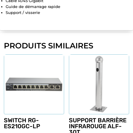
Câble RJ45 Gigabit
Guide de démarrage rapide
Support / visserie
PRODUITS SIMILAIRES
SWITCH RG-
SUPPORT BARRIÈRE
ES210GC-LP
INFRAROUGE ALF-
30T