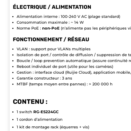
ÉLECTRIQUE / ALIMENTATION
Alimentation interne : 100-240 V AC (plage standard)
Consommation maximale : ~ 14 W
Norme PoE :
non-PoE
(n’alimente pas les périphériques vi
FONCTIONNEMENT / RÉSEAU
VLAN : support pour VLANs multiples
Isolation de port / contrôle de diffusion / suppression de 
Boucle / loop prevention automatique (assure continuité r
Reboot individuel de port (utile pour les caméras)
Gestion : interface cloud (Ruijie Cloud), application mobile
Garantie constructeur : 3 ans
MTBF (temps moyen entre pannes) : > 200 000 h
CONTENU :
1 switch
RG-ES224GC
1 cordon d’alimentation
1 kit de montage rack (équerres + vis)