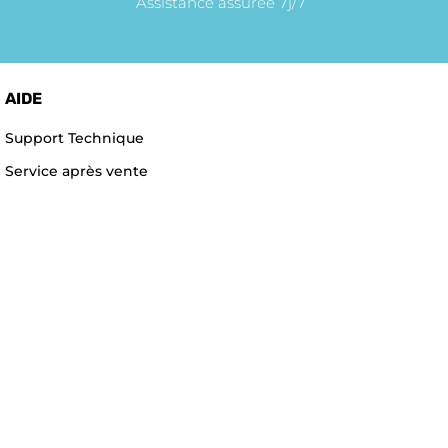
Assistance assurée 7j/7
AIDE
Support Technique
Service après vente