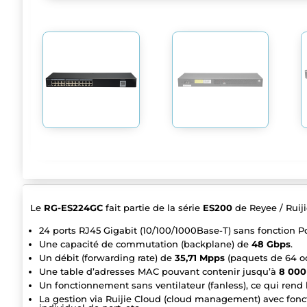
Le
RG-ES224GC
fait partie de la série
ES200
de Reyee / Ruiji
24 ports RJ45 Gigabit (10/100/1000Base-T) sans fonction P
Une capacité de commutation (backplane) de
48 Gbps
.
Un débit (forwarding rate) de
35,71 Mpps
(paquets de 64 oc
Une table d’adresses MAC pouvant contenir jusqu’à
8 000
Un fonctionnement sans ventilateur (fanless), ce qui rend l
La gestion via Ruijie Cloud (cloud management) avec fon