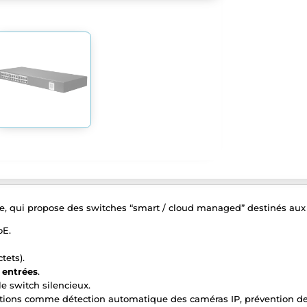
e, qui propose des switches “smart / cloud managed” destinés aux inf
oE.
tets).
 entrées
.
e switch silencieux.
ctions comme détection automatique des caméras IP, prévention de 