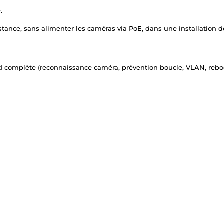
.
tance, sans alimenter les caméras via PoE, dans une installation de
 complète (reconnaissance caméra, prévention boucle, VLAN, reboot 