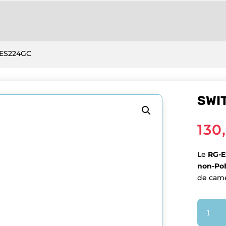
-ES224GC
SWI
130
Le
RG-
non-Po
de camé
quantit
de