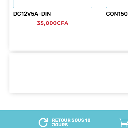
DC12V5A-DIN
CON150
35,000
CFA
RETOUR SOUS 10

JOURS