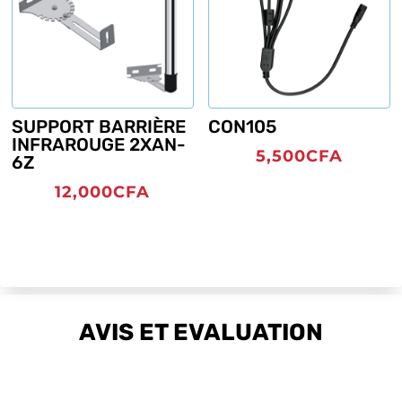
SUPPORT BARRIÈRE
CON105
INFRAROUGE 2XAN-
5,500
CFA
6Z
12,000
CFA
AVIS ET EVALUATION