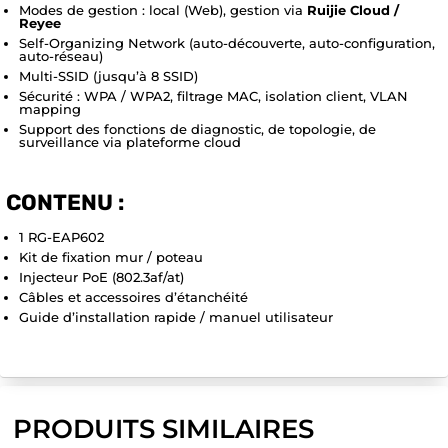
Modes de gestion : local (Web), gestion via
Ruijie Cloud /
Reyee
Self-Organizing Network (auto-découverte, auto-configuration,
auto-réseau)
Multi-SSID (jusqu’à 8 SSID)
Sécurité : WPA / WPA2, filtrage MAC, isolation client, VLAN
mapping
Support des fonctions de diagnostic, de topologie, de
surveillance via plateforme cloud
CONTENU :
1 RG-EAP602
Kit de fixation mur / poteau
Injecteur PoE (802.3af/at)
Câbles et accessoires d’étanchéité
Guide d’installation rapide / manuel utilisateur
PRODUITS SIMILAIRES