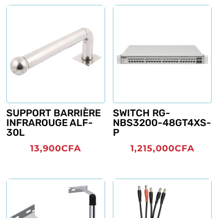
SUPPORT BARRIÈRE
SWITCH RG-
INFRAROUGE ALF-
NBS3200-48GT4XS-
30L
P
13,900
CFA
1,215,000
CFA