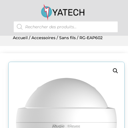
Recherche
de
produits
Accueil
/
Accessoires
/
Sans fils
/ RG-EAP602