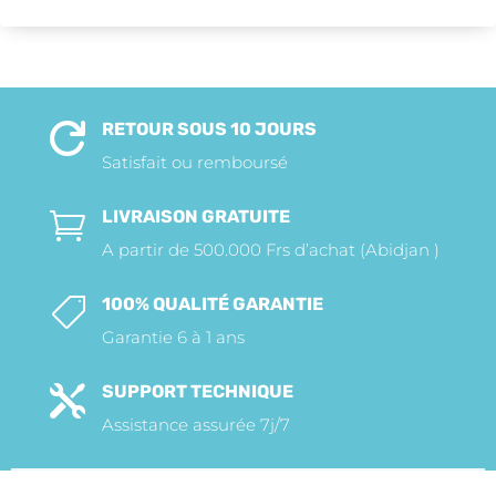
RETOUR SOUS 10 JOURS

Satisfait ou remboursé
LIVRAISON GRATUITE

A partir de 500.000 Frs d’achat (Abidjan )
100% QUALITÉ GARANTIE

Garantie 6 à 1 ans
SUPPORT TECHNIQUE

Assistance assurée 7j/7